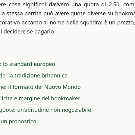
e cosa significhi davvero una quota di 2.50, com
 la stessa partita può avere quote diverse su bookma
orativo accanto al nome della squadra: è un prezzo,
 decidere se pagarlo.
: lo standard europeo
ie: la tradizione britannica
e: il formato del Nuovo Mondo
plicita e margine del bookmaker
quote: un’abitudine non negoziabile
 un pronostico