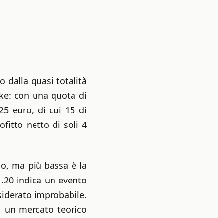
o dalla quasi totalità
ake: con una quota di
25 euro, di cui 15 di
ofitto netto di soli 4
gno, ma più bassa è la
1.20 indica un evento
siderato improbabile.
in un mercato teorico