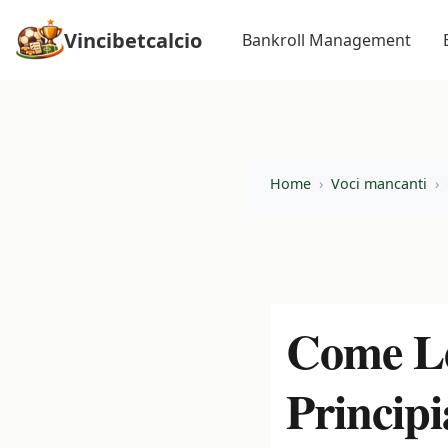
Vincibetcalcio
Bankroll Management
Home
Voci mancanti
Come Le
Principi