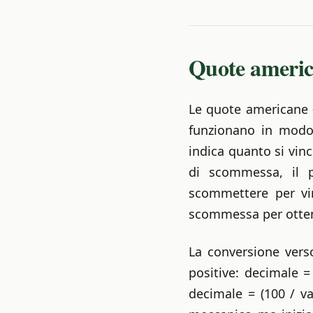
Quote americ
Le quote americane 
funzionano in modo 
indica quanto si vin
di scommessa, il 
scommettere per vin
scommessa per ottene
La conversione vers
positive: decimale =
decimale = (100 / va