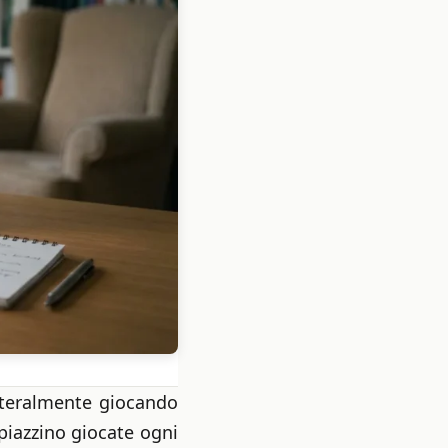
tteralmente giocando
piazzino giocate ogni