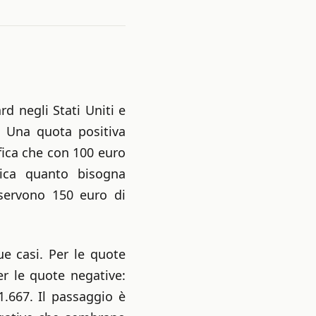
 negli Stati Uniti e
. Una quota positiva
fica che con 100 euro
ica quanto bisogna
 servono 150 euro di
e casi. Per le quote
er le quote negative:
1.667. Il passaggio è