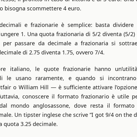
ro bisogna scommettere 4 euro.
decimali e frazionarie è semplice: basta dividere 
ngere 1. Una quota frazionaria di 5/2 diventa (5/2) 
, per passare da decimale a frazionaria si sottra
ecimale di 2.75 diventa 1.75, ovvero 7/4.
e italiano, le quote frazionarie hanno un’utilità
li le usano raramente, e quando si incontran
air o William Hill — è sufficiente attivare l’opzione
ttavia, conoscere il formato frazionario è utile p
i dal mondo anglosassone, dove resta il formato
ale. Un tipster inglese che scrive “I got 9/4 on the 
 a quota 3.25 decimale.