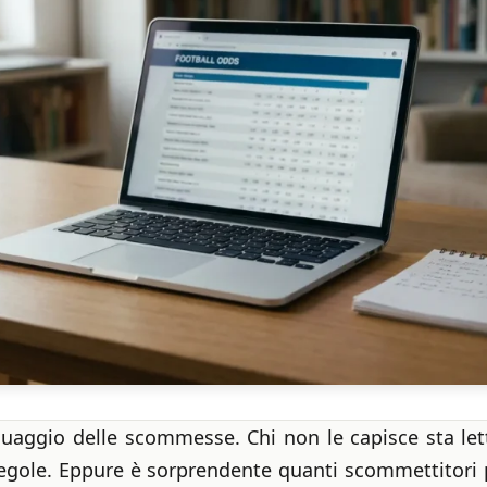
nguaggio delle scommesse. Chi non le capisce sta le
egole. Eppure è sorprendente quanti scommettitori 