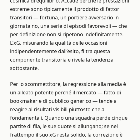
cosmica di equilibrio. Accade perché le prestazioni
estreme sono tipicamente il prodotto di fattori
transitori — fortuna, un portiere avversario in
giornata no, una serie di episodi favorevoli — che
per definizione non si ripetono indefinitamente.
L’xG, misurando la qualità delle occasioni
indipendentemente dall’esito, filtra questa
componente transitoria e rivela la tendenza
sottostante.
Per lo scommettitore, la regressione alla media è
un alleato potente perché il mercato — fatto di
bookmaker e di pubblico generico — tende a
reagire ai risultati visibili piuttosto che ai
fondamentali. Quando una squadra perde cinque
partite di fila, le sue quote si allungano; se nel
frattempo il suo xG resta solido, la correzione è