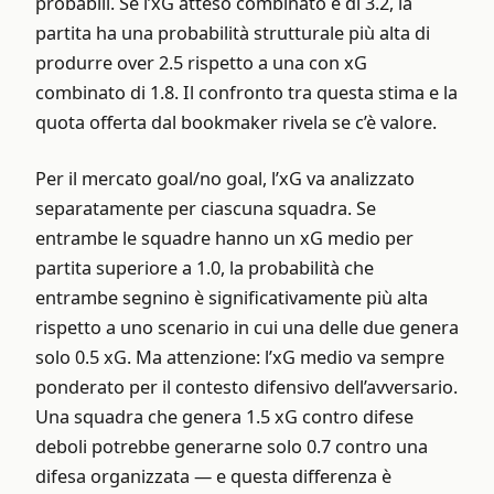
probabili. Se l’xG atteso combinato è di 3.2, la
partita ha una probabilità strutturale più alta di
produrre over 2.5 rispetto a una con xG
combinato di 1.8. Il confronto tra questa stima e la
quota offerta dal bookmaker rivela se c’è valore.
Per il mercato goal/no goal, l’xG va analizzato
separatamente per ciascuna squadra. Se
entrambe le squadre hanno un xG medio per
partita superiore a 1.0, la probabilità che
entrambe segnino è significativamente più alta
rispetto a uno scenario in cui una delle due genera
solo 0.5 xG. Ma attenzione: l’xG medio va sempre
ponderato per il contesto difensivo dell’avversario.
Una squadra che genera 1.5 xG contro difese
deboli potrebbe generarne solo 0.7 contro una
difesa organizzata — e questa differenza è