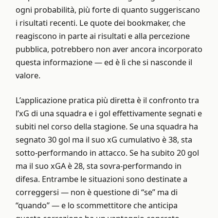
ogni probabilità, più forte di quanto suggeriscano
i risultati recenti. Le quote dei bookmaker, che
reagiscono in parte ai risultati e alla percezione
pubblica, potrebbero non aver ancora incorporato
questa informazione — ed è lì che si nasconde il
valore.
L’applicazione pratica più diretta è il confronto tra
l’xG di una squadra e i gol effettivamente segnati e
subiti nel corso della stagione. Se una squadra ha
segnato 30 gol ma il suo xG cumulativo è 38, sta
sotto-performando in attacco. Se ha subito 20 gol
ma il suo xGA è 28, sta sovra-performando in
difesa. Entrambe le situazioni sono destinate a
correggersi — non è questione di “se” ma di
“quando” — e lo scommettitore che anticipa