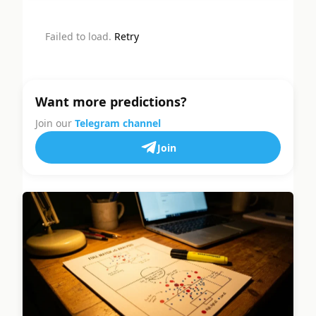
Failed to load.
Retry
Want more predictions?
Join our
Telegram channel
Join