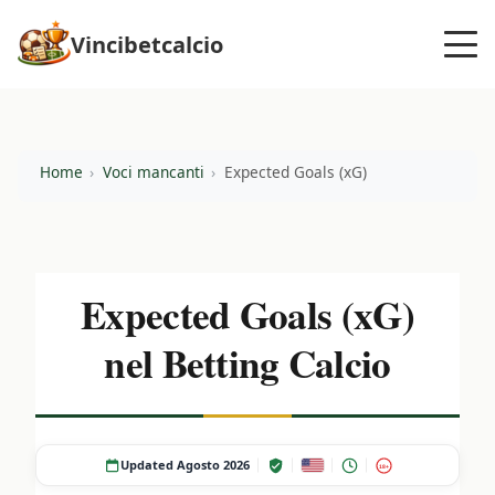
Vincibetcalcio
Home
Voci mancanti
Expected Goals (xG)
Expected Goals (xG)
nel Betting Calcio
Updated Agosto 2026
18+