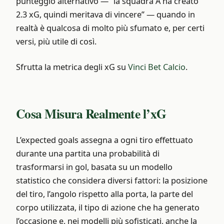
punteggio alternativo — “la squadra A ha creato
2.3 xG, quindi meritava di vincere” — quando in
realtà è qualcosa di molto più sfumato e, per certi
versi, più utile di così.
Sfrutta la metrica degli xG su
Vinci Bet Calcio
.
Cosa Misura Realmente l’xG
L’expected goals assegna a ogni tiro effettuato
durante una partita una probabilità di
trasformarsi in gol, basata su un modello
statistico che considera diversi fattori: la posizione
del tiro, l’angolo rispetto alla porta, la parte del
corpo utilizzata, il tipo di azione che ha generato
l’occasione e, nei modelli più sofisticati, anche la