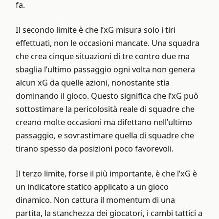
fa.
Il secondo limite è che l’xG misura solo i tiri
effettuati, non le occasioni mancate. Una squadra
che crea cinque situazioni di tre contro due ma
sbaglia l’ultimo passaggio ogni volta non genera
alcun xG da quelle azioni, nonostante stia
dominando il gioco. Questo significa che l’xG può
sottostimare la pericolosità reale di squadre che
creano molte occasioni ma difettano nell’ultimo
passaggio, e sovrastimare quella di squadre che
tirano spesso da posizioni poco favorevoli.
Il terzo limite, forse il più importante, è che l’xG è
un indicatore statico applicato a un gioco
dinamico. Non cattura il momentum di una
partita, la stanchezza dei giocatori, i cambi tattici a