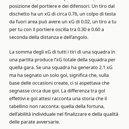
posizione del portiere e dei difensori. Un tiro dal
dischetto ha un xG di circa 0.76, un colpo di testa
da fuori area può avere un xG di 0.02, un tiro a tu
per tu con il portiere oscilla tra 0.30 e 0.60 a
seconda della distanza e dell’angolo.
La somma degli xG di tutti i tiri di una squadra in
una partita produce l’xG totale della squadra per
quella gara. Se una squadra ha generato 2.1 xG
ma ha segnato un solo gol, significa che, sulla
base delle occasioni create, ci si aspettava che
segnasse circa due gol. La differenza tra gol
effettivi e gol attesi racconta una storia che il
tabellino non racconta: quella della fortuna,
dell’abilità individuale nel finalizzare e della qualità
delle parate avversarie.