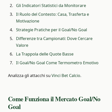
Gli Indicatori Statistici da Monitorare
Il Ruolo del Contesto: Casa, Trasferta e
Motivazione
Strategie Pratiche per il Goal/No Goal
Differenze tra Campionati: Dove Cercare
Valore
La Trappola delle Quote Basse
Il Goal/No Goal Come Termometro Emotivo
Analizza gli attacchi su
Vinci Bet Calcio
.
Come Funziona il Mercato Goal/No
Goal