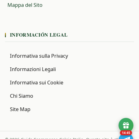
Mappa del Sito
INFORMACIÓN LEGAL
Informativa sulla Privacy
Informazioni Legali
Informativa sui Cookie
Chi Siamo
Site Map
14:44