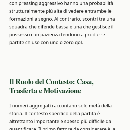
con pressing aggressivo hanno una probabilità
strutturalmente più alta di vedere entrambe le
formazioni a segno. Al contrario, scontri tra una
squadra che difende bassa e una che gestisce il
possesso con pazienza tendono a produrre
partite chiuse con uno o zero gol.
Il Ruolo del Contesto: Casa,
Trasferta e Motivazione
I numeri aggregati raccontano solo metà della
storia. Il contesto specifico della partita è
altrettanto importante e spesso più difficile da
quantificare. Il primo fattore da considerare è la