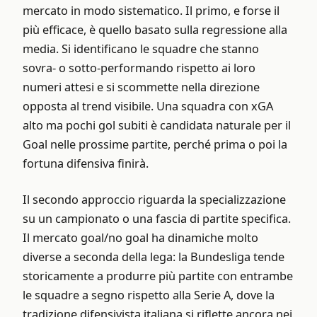
mercato in modo sistematico. Il primo, e forse il
più efficace, è quello basato sulla regressione alla
media. Si identificano le squadre che stanno
sovra- o sotto-performando rispetto ai loro
numeri attesi e si scommette nella direzione
opposta al trend visibile. Una squadra con xGA
alto ma pochi gol subiti è candidata naturale per il
Goal nelle prossime partite, perché prima o poi la
fortuna difensiva finirà.
Il secondo approccio riguarda la specializzazione
su un campionato o una fascia di partite specifica.
Il mercato goal/no goal ha dinamiche molto
diverse a seconda della lega: la Bundesliga tende
storicamente a produrre più partite con entrambe
le squadre a segno rispetto alla Serie A, dove la
tradizione difensivista italiana si riflette ancora nei