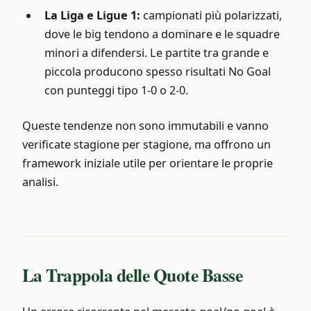
La Liga e Ligue 1:
campionati più polarizzati,
dove le big tendono a dominare e le squadre
minori a difendersi. Le partite tra grande e
piccola producono spesso risultati No Goal
con punteggi tipo 1-0 o 2-0.
Queste tendenze non sono immutabili e vanno
verificate stagione per stagione, ma offrono un
framework iniziale utile per orientare le proprie
analisi.
La Trappola delle Quote Basse