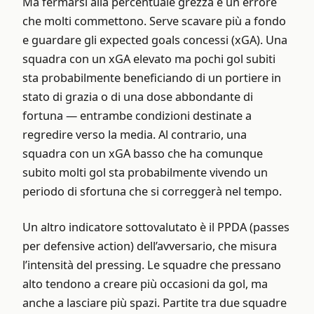
Ma fermarsi alla percentuale grezza è un errore
che molti commettono. Serve scavare più a fondo
e guardare gli expected goals concessi (xGA). Una
squadra con un xGA elevato ma pochi gol subiti
sta probabilmente beneficiando di un portiere in
stato di grazia o di una dose abbondante di
fortuna — entrambe condizioni destinate a
regredire verso la media. Al contrario, una
squadra con un xGA basso che ha comunque
subito molti gol sta probabilmente vivendo un
periodo di sfortuna che si correggerà nel tempo.
Un altro indicatore sottovalutato è il PPDA (passes
per defensive action) dell’avversario, che misura
l’intensità del pressing. Le squadre che pressano
alto tendono a creare più occasioni da gol, ma
anche a lasciare più spazi. Partite tra due squadre