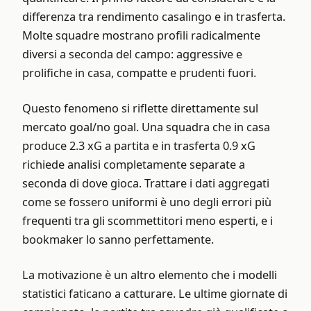
differenza tra rendimento casalingo e in trasferta.
Molte squadre mostrano profili radicalmente
diversi a seconda del campo: aggressive e
prolifiche in casa, compatte e prudenti fuori.
Questo fenomeno si riflette direttamente sul
mercato goal/no goal. Una squadra che in casa
produce 2.3 xG a partita e in trasferta 0.9 xG
richiede analisi completamente separate a
seconda di dove gioca. Trattare i dati aggregati
come se fossero uniformi è uno degli errori più
frequenti tra gli scommettitori meno esperti, e i
bookmaker lo sanno perfettamente.
La motivazione è un altro elemento che i modelli
statistici faticano a catturare. Le ultime giornate di