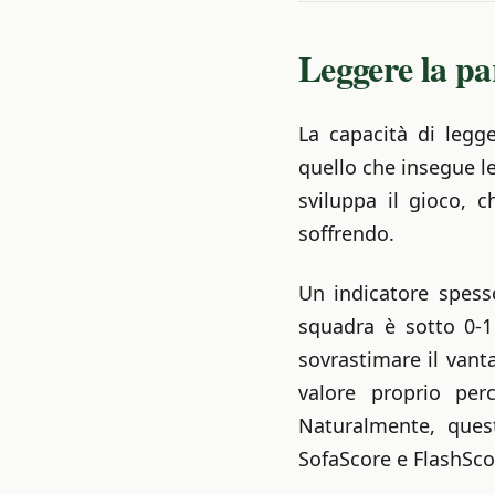
Leggere la pa
La capacità di legg
quello che insegue l
sviluppa il gioco, 
soffrendo.
Un indicatore spesso
squadra è sotto 0-1
sovrastimare il vant
valore proprio perc
Naturalmente, quest
SofaScore e FlashSco