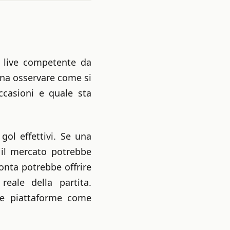
e live competente da
gna osservare come si
ccasioni e quale sta
gol effettivi. Se una
 il mercato potrebbe
onta potrebbe offrire
reale della partita.
che piattaforme come