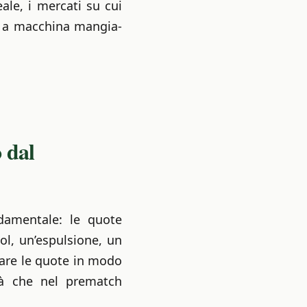
eale, i mercati su cui
to a macchina mangia-
 dal
ndamentale: le quote
l, un’espulsione, un
tare le quote in modo
ità che nel prematch