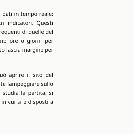
 dati in tempo reale:
ri indicatori. Questi
requenti di quelle del
no ore o giorni per
sto lascia margine per
uò aprire il sito del
ote lampeggiare sullo
 studia la partita, si
 in cui si è disposti a