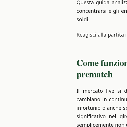
Questa guida analizza
concentrarsi e gli e
soldi.
Reagisci alla partita 
Come funziona
prematch
Il mercato live si 
cambiano in continu
infortunio o anche s
significativo nel g
semplicemente non e