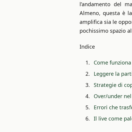
l’andamento del ma
Almeno, questa è la 
amplifica sia le oppor
pochissimo spazio all
Indice
Come funziona 
Leggere la part
Strategie di cop
Over/under nel 
Errori che tras
Il live come pa